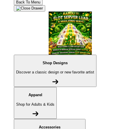
Back To Menu
Shop Designs
Discover a classic design or new favorite artist
Apparel
Shop for Adults & Kids
Accessories