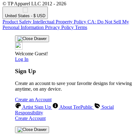
© TP Apparel LLC 2012 - 2026
United States - $ USD
Product Safety
Intellectual Property Policy
CA: Do Not Sell My
Personal Information
Privacy Policy
Terms
Welcome Guest!
Log In
Sign Up
Create an account to save your favorite designs for viewing
anytime, on any device.
Create an Account
Artist Sign Up
About TeePublic
Social
Responsibility
Create Account