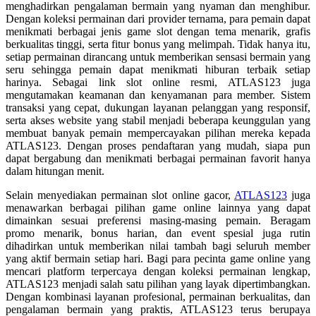
menghadirkan pengalaman bermain yang nyaman dan menghibur.
Dengan koleksi permainan dari provider ternama, para pemain dapat
menikmati berbagai jenis game slot dengan tema menarik, grafis
berkualitas tinggi, serta fitur bonus yang melimpah. Tidak hanya itu,
setiap permainan dirancang untuk memberikan sensasi bermain yang
seru sehingga pemain dapat menikmati hiburan terbaik setiap
harinya. Sebagai link slot online resmi, ATLAS123 juga
mengutamakan keamanan dan kenyamanan para member. Sistem
transaksi yang cepat, dukungan layanan pelanggan yang responsif,
serta akses website yang stabil menjadi beberapa keunggulan yang
membuat banyak pemain mempercayakan pilihan mereka kepada
ATLAS123. Dengan proses pendaftaran yang mudah, siapa pun
dapat bergabung dan menikmati berbagai permainan favorit hanya
dalam hitungan menit.
Selain menyediakan permainan slot online gacor,
ATLAS123
juga
menawarkan berbagai pilihan game online lainnya yang dapat
dimainkan sesuai preferensi masing-masing pemain. Beragam
promo menarik, bonus harian, dan event spesial juga rutin
dihadirkan untuk memberikan nilai tambah bagi seluruh member
yang aktif bermain setiap hari. Bagi para pecinta game online yang
mencari platform terpercaya dengan koleksi permainan lengkap,
ATLAS123 menjadi salah satu pilihan yang layak dipertimbangkan.
Dengan kombinasi layanan profesional, permainan berkualitas, dan
pengalaman bermain yang praktis, ATLAS123 terus berupaya