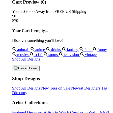
Cart Preview (0)
You're
$70.00
Away from
FREE US Shipping!
$0
$70
Your Cart is empty...
Discover something you'll love!
animals
anime
drinks
fantasy
food
funny
movies
sci-fi
sports
television
vintage
Shop All Designs
Shop Designs
Shop All Designs
New Tees on Sale
Newest Designers
Tag
Directory
Artist Collections
Featured Designers
Artists to Watch
Creators to Watch
AAPI