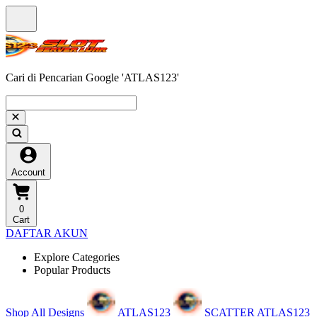
Cari di Pencarian Google 'ATLAS123'
Account
0
Cart
DAFTAR AKUN
Explore Categories
Popular Products
Shop All Designs
ATLAS123
SCATTER ATLAS123