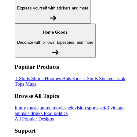
Express yourself with stickers and more
Home Goods
Decorate with pillows, tapestries, and more
Popular Products
T-Shirts
Shorts
Hoodies
Hats
Kids T-Shirts
Stickers
Tank
Tops
Mugs
Browse All Topics
funny
music
anime
movies
television
sports
sci-fi
vintage
animals
drinks
food
politics
All Popular Designs
Support