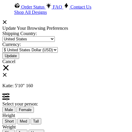
Order Status
FAQ
Contact Us
Shop All Designs
Update Your Browsing Preferences
Shipping Country:
Currency:
Cancel
Katie:
5'10"
160
Select your person:
Male
Female
Height
Short
Med
Tall
Weight