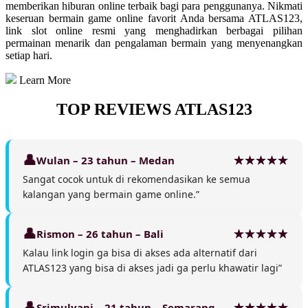
memberikan hiburan online terbaik bagi para penggunanya. Nikmati
keseruan bermain game online favorit Anda bersama ATLAS123,
link slot online resmi yang menghadirkan berbagai pilihan
permainan menarik dan pengalaman bermain yang menyenangkan
setiap hari.
Learn More
TOP REVIEWS ATLAS123
Wulan – 23 tahun – Medan
Sangat cocok untuk di rekomendasikan ke semua
kalangan yang bermain game online.”
Rismon – 26 tahun – Bali
Kalau link login ga bisa di akses ada alternatif dari
ATLAS123 yang bisa di akses jadi ga perlu khawatir lagi”
Srimulyani – 21 tahun – Semarang