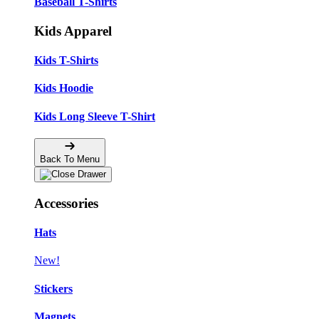
Baseball T-Shirts
Kids Apparel
Kids T-Shirts
Kids Hoodie
Kids Long Sleeve T-Shirt
Back To Menu
Accessories
Hats
New!
Stickers
Magnets