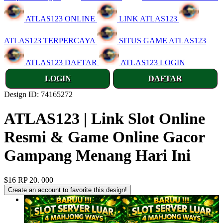
ATLAS123 ONLINE
LINK ATLAS123
ATLAS123 TERPERCAYA
SITUS GAME ATLAS123
ATLAS123 DAFTAR
ATLAS123 LOGIN
LOGIN
DAFTAR
Design ID: 74165272
ATLAS123 | Link Slot Online
Resmi & Game Online Gacor
Gampang Menang Hari Ini
$16
RP 20. 000
Create an account to favorite this design!